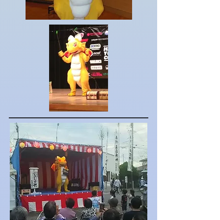
・舞台 zoo（大阪府・愛知県）

・舞台IaK0T（愛知県）

・舞台 A Bubble Circus（京都府）

・ジャグリングオムニバス公演 秘密
基地（京都府）