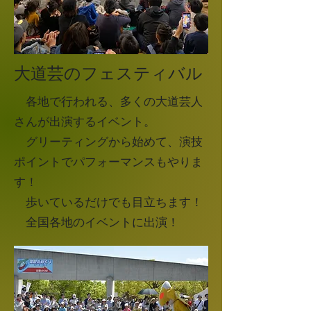
​大道芸のフェスティバル
各地で行われる、多くの大道芸人
さんが出演するイベント。
グリーティングから始めて、演技
ポイントでパフォーマンスもやりま
す！
​ 歩いているだけでも目立ちます！
​ 全国各地のイベントに出演！